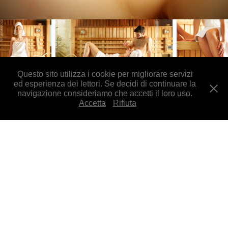
Questo sito utilizza i cookie per migliorare servizi
ed esperienza dei lettori. Se decidi di continuare la
navigazione consideriamo che accetti il loro uso.
Accetta
Rifiuta