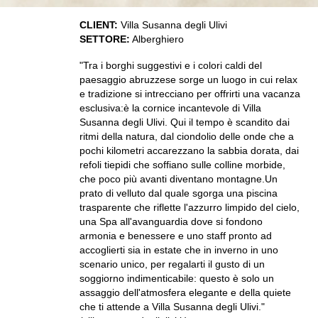
CLIENT:
Villa Susanna degli Ulivi
SETTORE:
Alberghiero
"Tra i borghi suggestivi e i colori caldi del
paesaggio abruzzese sorge un luogo in cui relax
e tradizione si intrecciano per offrirti una vacanza
esclusiva:è la cornice incantevole di Villa
Susanna degli Ulivi. Qui il tempo è scandito dai
ritmi della natura, dal ciondolio delle onde che a
pochi kilometri accarezzano la sabbia dorata, dai
refoli tiepidi che soffiano sulle colline morbide,
che poco più avanti diventano montagne.Un
prato di velluto dal quale sgorga una piscina
trasparente che riflette l'azzurro limpido del cielo,
una Spa all'avanguardia dove si fondono
armonia e benessere e uno staff pronto ad
accoglierti sia in estate che in inverno in uno
scenario unico, per regalarti il gusto di un
soggiorno indimenticabile: questo è solo un
assaggio dell'atmosfera elegante e della quiete
che ti attende a Villa Susanna degli Ulivi."