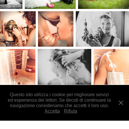
Questo sito utilizza i cookie per migliorare servizi
ed esperienza dei lettori. Se decidi di continuare la
navigazione consideriamo che accetti il loro uso.
Accetta
Rifiuta