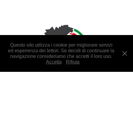
Questo sito utilizza i cookie per migliorare servizi
ed esperienza dei lettori. Se decidi di continuare la
navigazione consideriamo che accetti il loro uso.
Accetta
Rifiuta