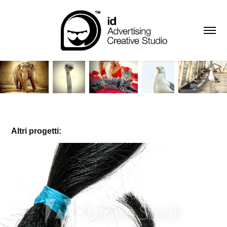
Altri progetti:
Parti del corpo