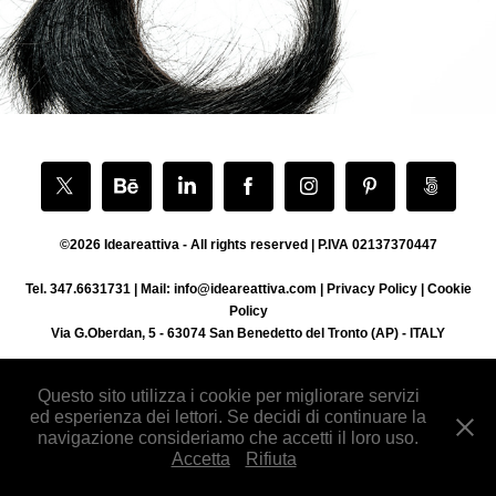
©2026 Ideareattiva - All rights reserved | P.IVA 02137370447
Tel. 347.6631731 | Mail: info@ideareattiva.com |
Privacy Policy
|
Cookie
Policy
Via G.Oberdan, 5 - 63074 San Benedetto del Tronto (AP) - ITALY
Questo sito utilizza i cookie per migliorare servizi
ed esperienza dei lettori. Se decidi di continuare la
navigazione consideriamo che accetti il loro uso.
Accetta
Rifiuta